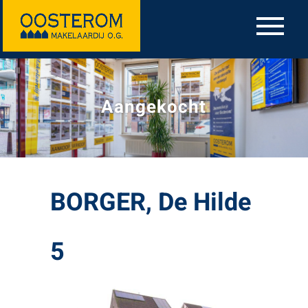
Aangekocht
BORGER, De Hilde
5