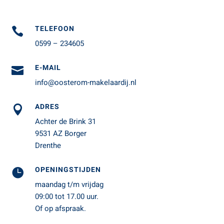
TELEFOON

0599 – 234605
E-MAIL

info@oosterom-makelaardij.nl
ADRES

Achter de Brink 31
9531 AZ Borger
Drenthe
OPENINGSTIJDEN

maandag t/m vrijdag
09:00 tot 17.00 uur.
Of op afspraak.