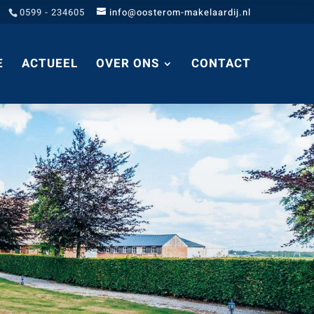
0599 - 234605
info@oosterom-makelaardij.nl
E
ACTUEEL
OVER ONS
CONTACT