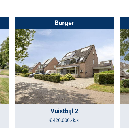
Borger
Vuistbijl 2
€ 420.000,-
k.k.