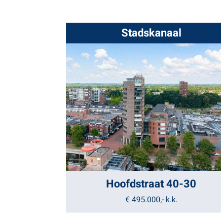
Stadskanaal
Hoofdstraat 40-30
€ 495.000,-
k.k.