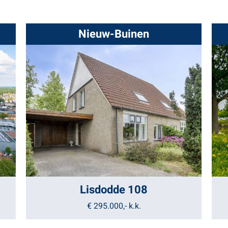
Nieuw-Buinen
Lisdodde 108
€ 295.000,-
k.k.