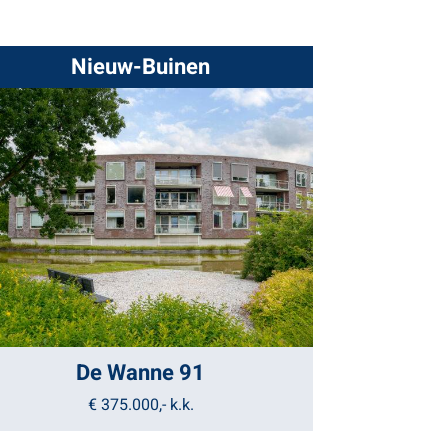
Nieuw-Buinen
De Wanne 91
€ 375.000,-
k.k.