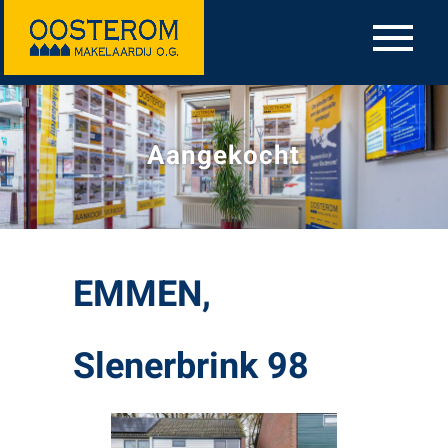
Aangekocht
EMMEN,
Slenerbrink 98