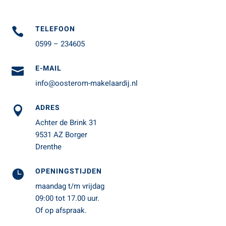
TELEFOON

0599 – 234605
E-MAIL

info@oosterom-makelaardij.nl
ADRES

Achter de Brink 31
9531 AZ Borger
Drenthe
OPENINGSTIJDEN

maandag t/m vrijdag
09:00 tot 17.00 uur.
Of op afspraak.