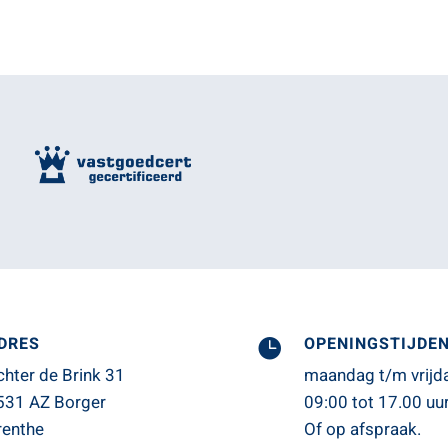
DRES
OPENINGSTIJDE

chter de Brink 31
maandag t/m vrijd
531 AZ Borger
09:00 tot 17.00 uur
renthe
Of op afspraak.