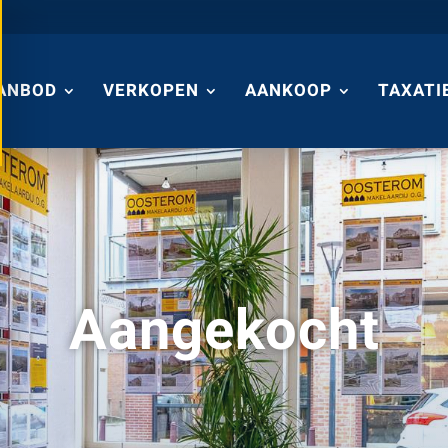
ANBOD
VERKOPEN
AANKOOP
TAXATI
Aangekocht