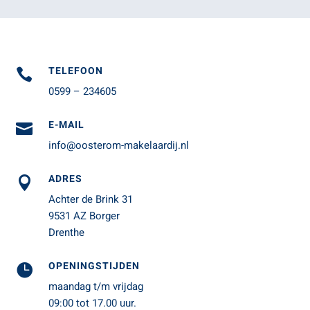
TELEFOON

0599 – 234605
E-MAIL

info@oosterom-makelaardij.nl
ADRES

Achter de Brink 31
9531 AZ Borger
Drenthe
OPENINGSTIJDEN

maandag t/m vrijdag
09:00 tot 17.00 uur.