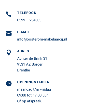
TELEFOON

0599 – 234605
E-MAIL

info@oosterom-makelaardij.nl
ADRES

Achter de Brink 31
9531 AZ Borger
Drenthe
OPENINGSTIJDEN

maandag t/m vrijdag
09:00 tot 17.00 uur.
Of op afspraak.