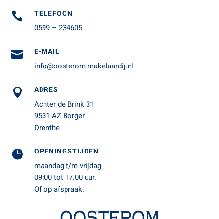
TELEFOON

0599 – 234605
E-MAIL

info@oosterom-makelaardij.nl
ADRES

Achter de Brink 31
9531 AZ Borger
Drenthe
OPENINGSTIJDEN

maandag t/m vrijdag
09:00 tot 17.00 uur.
Of op afspraak.