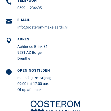
TELEFOON

0599 – 234605
E-MAIL

info@oosterom-makelaardij.nl
ADRES

Achter de Brink 31
9531 AZ Borger
Drenthe
OPENINGSTIJDEN

maandag t/m vrijdag
09:00 tot 17.00 uur.
Of op afspraak.