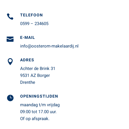
TELEFOON

0599 – 234605
E-MAIL

info@oosterom-makelaardij.nl
ADRES

Achter de Brink 31
9531 AZ Borger
Drenthe
OPENINGSTIJDEN

maandag t/m vrijdag
09:00 tot 17.00 uur.
Of op afspraak.