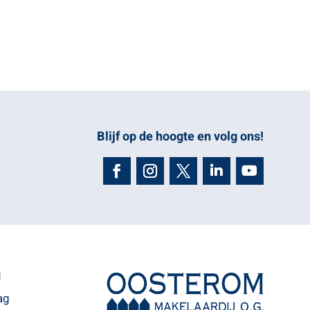
Blijf op de hoogte en volg ons!
N
ag