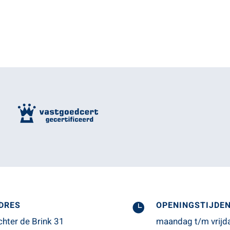
DRES
OPENINGSTIJDE

chter de Brink 31
maandag t/m vrijd