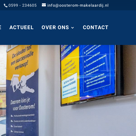
0599 - 234605
info@oosterom-makelaardij.nl
E
ACTUEEL
OVER ONS
CONTACT