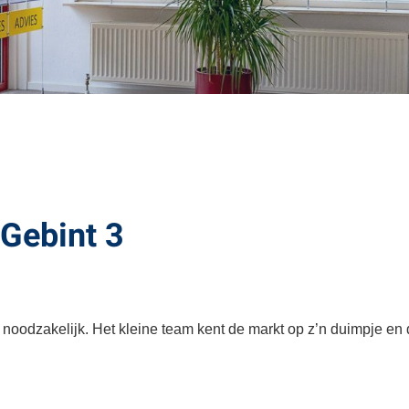
 Gebint 3
n noodzakelijk. Het kleine team kent de markt op z’n duimpje en