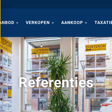
ANBOD
VERKOPEN
AANKOOP
TAXATI
Referenties