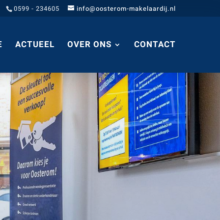
0599 - 234605
info@oosterom-makelaardij.nl
E
ACTUEEL
OVER ONS
CONTACT