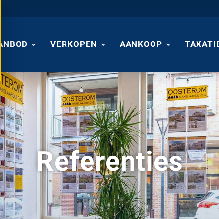
ANBOD
VERKOPEN
AANKOOP
TAXATI
Referenties