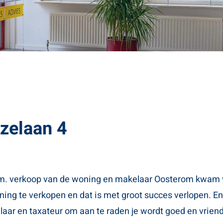
zelaan 4
m. verkoop van de woning en makelaar Oosterom kwam voo
ing te verkopen en dat is met groot succes verlopen. En
laar en taxateur om aan te raden je wordt goed en vrien