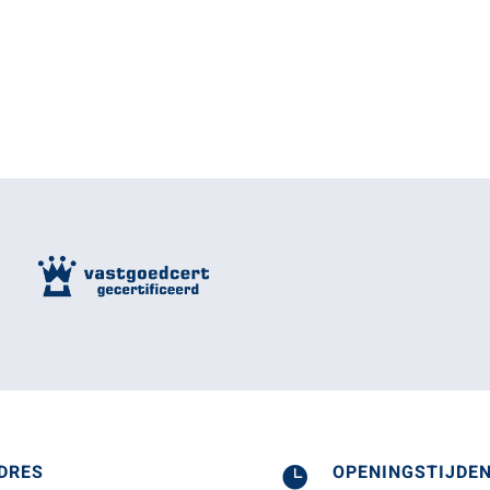
DRES
OPENINGSTIJDE
