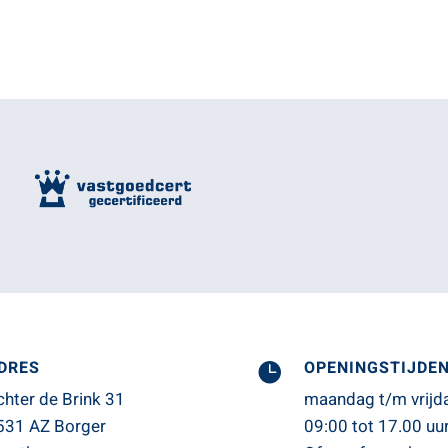
DRES
OPENINGSTIJDE

chter de Brink 31
maandag t/m vrijd
531 AZ Borger
09:00 tot 17.00 uur