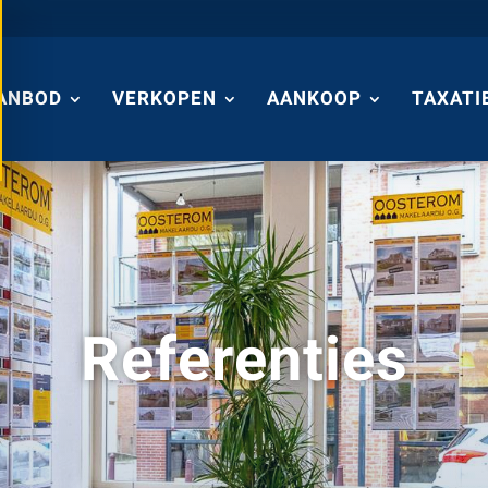
ANBOD
VERKOPEN
AANKOOP
TAXATI
Referenties