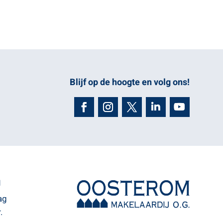
Blijf op de hoogte en volg ons!
N
ag
.