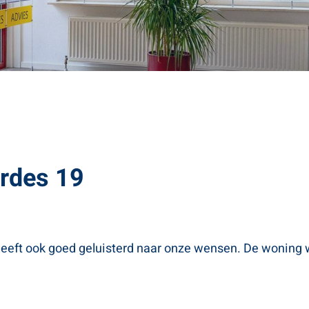
rdes 19
eft ook goed geluisterd naar onze wensen. De woning w