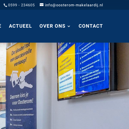
0599 - 234605
info@oosterom-makelaardij.nl
E
ACTUEEL
OVER ONS
CONTACT