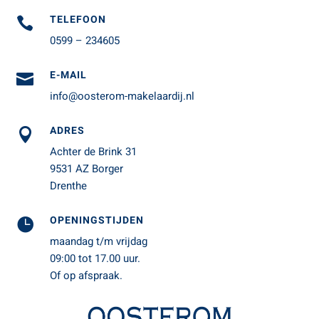
TELEFOON

0599 – 234605
E-MAIL

info@oosterom-makelaardij.nl
ADRES

Achter de Brink 31
9531 AZ Borger
Drenthe
OPENINGSTIJDEN

maandag t/m vrijdag
09:00 tot 17.00 uur.
Of op afspraak.