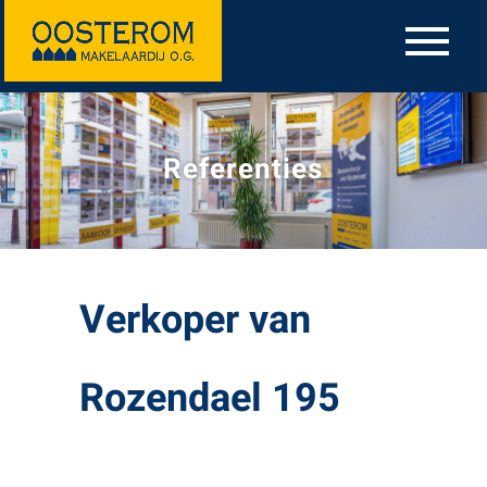
Referenties
Verkoper van
Rozendael 195