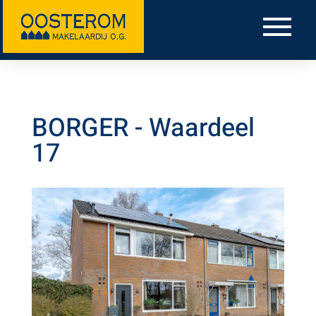
BORGER -
Waardeel
17