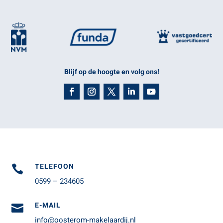
Blijf op de hoogte en volg ons!
TELEFOON

0599 – 234605
E-MAIL

info@oosterom-makelaardij.nl