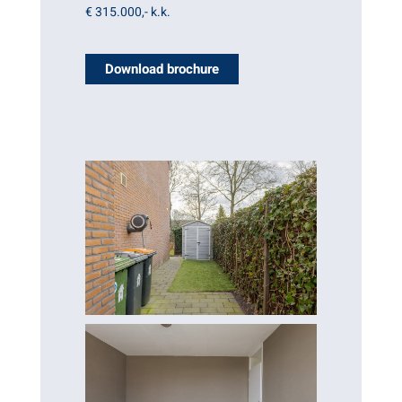
€ 315.000,-
k.k.
Download brochure