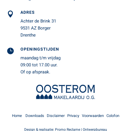
ADRES

Achter de Brink 31
9531 AZ Borger
Drenthe
OPENINGSTIJDEN

maandag t/m vrijdag
09:00 tot 17.00 uur.
Of op afspraak.
Home
Downloads
Disclaimer
Privacy
Voorwaarden
Colofon
Design & realisatie:
Promo Reclame | Ontwerpbureau