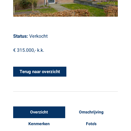
Status:
Verkocht
€ 315.000,-
k.k.
Terug naar overzicht
Overzicht
Omschrijving
Kenmerken
Foto's