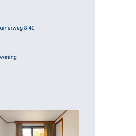
uinerweg 8-40
 woning