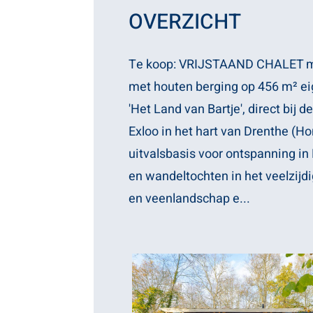
OVERZICHT
Te koop: VRIJSTAAND CHALET me
met houten berging op 456 m² ei
'Het Land van Bartje', direct bij
Exloo in het hart van Drenthe (Ho
uitvalsbasis voor ontspanning in 
en wandeltochten in het veelzijdi
en veenlandschap e...