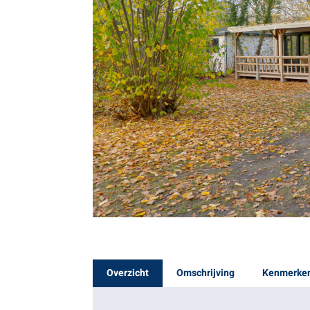
Overzicht
Omschrijving
Kenmerke