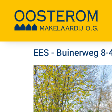
A
EES -
Buinerweg 8-