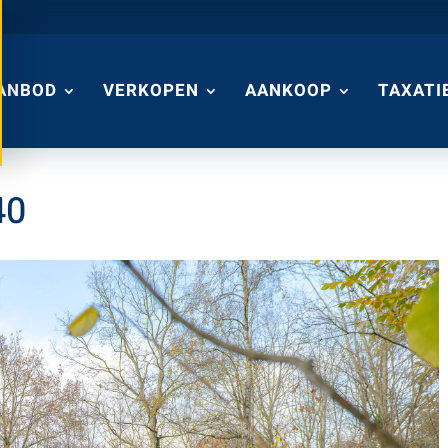
ANBOD
VERKOPEN
AANKOOP
TAXATI
40